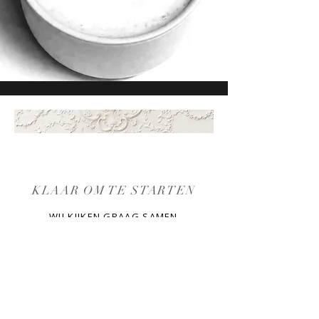
KLAAR OM TE STARTEN
WIJ KIJKEN GRAAG SAMEN
MET JE NAAR DE
MOGELIJKHEDEN
PLAN EEN INTAKE