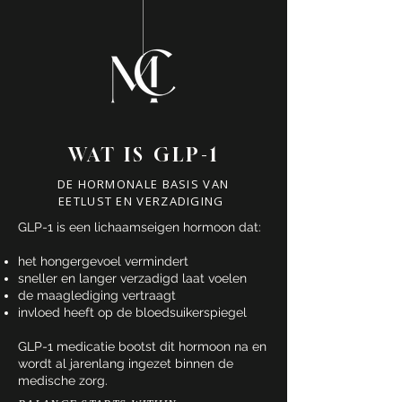
WAT IS GLP-1
DE HORMONALE BASIS VAN
EETLUST EN VERZADIGING
GLP-1 is een lichaamseigen hormoon dat:
het hongergevoel vermindert
sneller en langer verzadigd laat voelen
de maaglediging vertraagt
invloed heeft op de bloedsuikerspiegel
GLP-1 medicatie bootst dit hormoon na en
wordt al jarenlang ingezet binnen de
medische zorg.