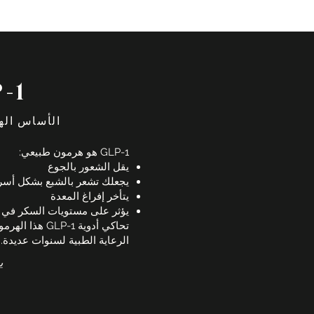
ما ه
الأساس اله
GLP-1 هو هرمون طبيعي:
يقل الشعور بالجوع
يجعلك تشعر بالشبع بشكل أسر
يتأخر إفراغ المعدة
يؤثر على مستويات السكر في ا
تحاكي أدوية LP-1
الرعاية الطبية لسنوات عديدة.
ي