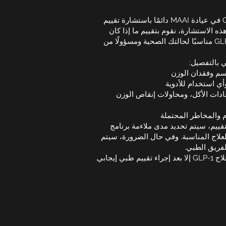
يبدأ علاج GLP-1 في عيادة MAAI دائمًا باستشارة تقييم
ه الاستشارة، نقوم بتقييم ما إذا كان
العلاج بدواء GLP-1 مناسبًا لحالتك الصحية ومسؤولًا من
 بالتفصيل:
سم وفقدان الوزن
أي استخدام للأدوية
ادات الأكل، ومحاولات إنقاص الوزن
م والمخاطر المحتملة
لتقييم، سيتم تحديد مدى ملاءمة برنامج
ة العلاج المناسبة. وفي حال الضرورة، سيتم
لفريق الطبي.
 طبي إيجابي.