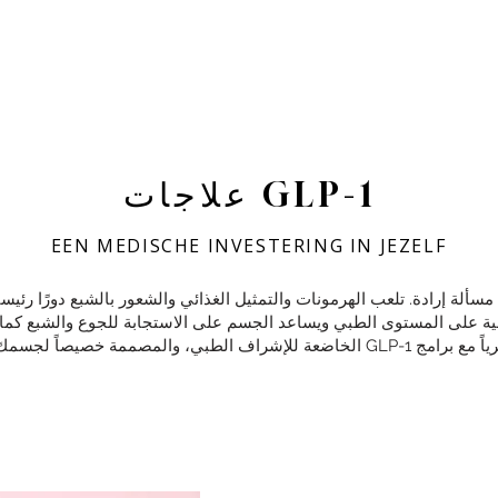
علاجات GLP-1
EEN MEDISCHE INVESTERING IN JEZELF
ألة إرادة. تلعب الهرمونات والتمثيل الغذائي والشعور بالشبع دورًا رئيسيًا
في عيادة MAAI، نعمل حصرياً مع برامج GLP-1 الخاضعة للإشراف الطبي، والمصممة