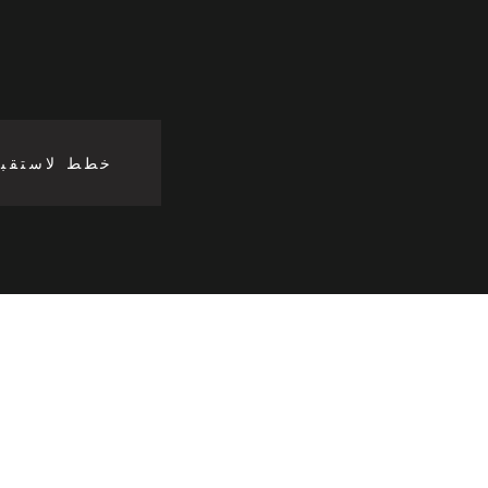
خطط لاستقب