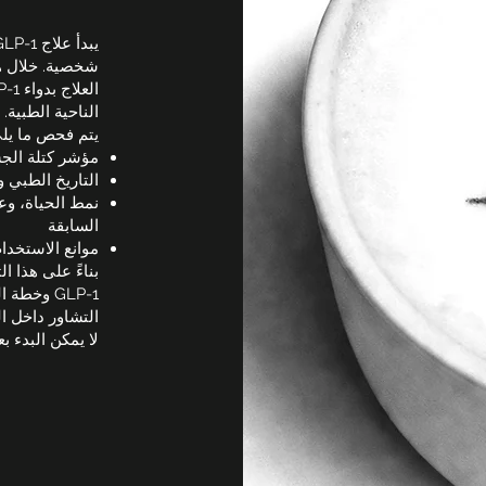
شخصية. خلال هذ
الناحية الطبية.
يتم فحص ما يلي
مؤشر كتلة الج
التاريخ الطبي و
نمط الحياة، وع
السابقة
موانع الاستخدا
بناءً على هذا ا
GLP-1 وخط
التشاور داخل ا
لا يمكن البدء بعلاج GLP-1 إلا بعد إجراء تقييم