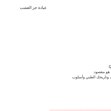
عيادة جز العشب
.
 خصيصاً لجسمك وتاريخك الطبي وأسلوب