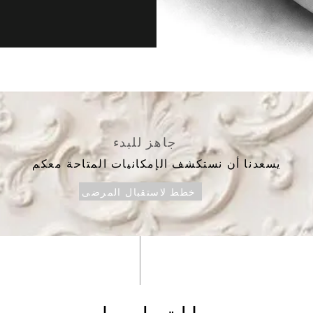
جاهز للبدء
يسعدنا أن نستكشف الإمكانيات المتاحة معكم
خطط لاستقبال المرضى