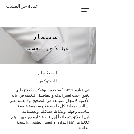
عيادة جز العشب
استثمار
عيادة جز العشب
استثمار
البوتوكس
في عيادة MAAI، يُستخدم البوتوكس كعلاج طبي
دقيق، حيث تُعتبر الدقة والتفاصيل الدقيقة في غاية
الأهمية. لا مجال للمبالغة في التصحيح، ولا نعتمد على
أساليب نمطية. كل جلسة علاج مصممة خصيصًا
لتناسب وجهك، ونشاط عضلاتك، وتفضيلاتك.
قبل العلاج، يتم دائماً إجراء استشارة مع طبيبنا، يتم
خلالها مراعاة التوازن والتعبير الطبيعي والنتيجة
الدائمة.