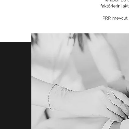
Terapisi. Bu
faktörlerini ak
PRP, mevcut y