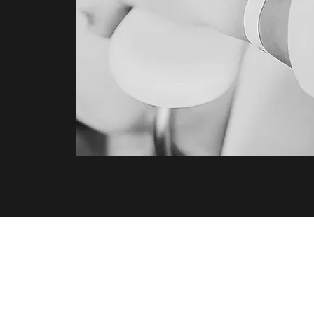
TEMAS
ETMEK