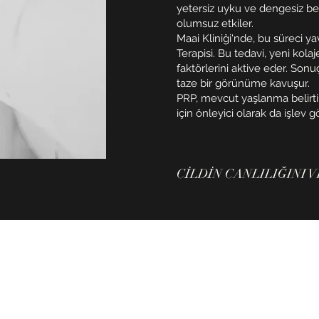
yetersiz uyku ve dengesiz bes
olumsuz etkiler.
Maai Kliniği'nde, bu süreci ya
Terapisi. Bu tedavi, yeni kol
faktörlerini aktive eder. Sonuç
taze bir görünüme kavuşur.
PRP, mevcut yaşlanma belirtile
için önleyici olarak da işlev gö
CİLDİN CANLILIĞINI 