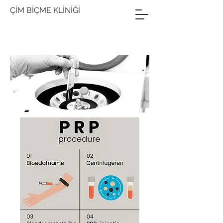
ÇİM BİÇME KLİNİĞİ