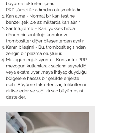
büyüme faktörleri içerir.
PRP süreci üç adımdan oluşmaktadır:
Kan alma - Normal bir kan testine
benzer şekilde az miktarda kan alınır.
Santrifüjleme – Kan, yüksek hızda
dönen bir santrifüje konulur ve
trombositler diğer bileşenlerden ayrılır.
Kanın bileşimi - Bu, trombosit açısından
zengin bir plazma oluşturur.
Mezogun enjeksiyonu – Konsantre PRP,
mezogun kullanılarak saçların seyreldiği
veya ekstra uyarılmaya ihtiyaç duyduğu
bölgelere hassas bir şekilde enjekte
edilir. Büyüme faktörleri saç foliküllerini
aktive eder ve sağlıklı saç büyümesini
destekler.